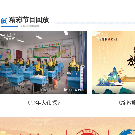
精彩节目回放
Replay of highlights
00:40:00
《少年大侦探》
《绽放