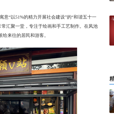
“以51%的精力开展社会建设”的“和谐五十一
常常汇聚一堂，专注于绘画和手工艺制作。在凤池
派给来往的居民和游客。