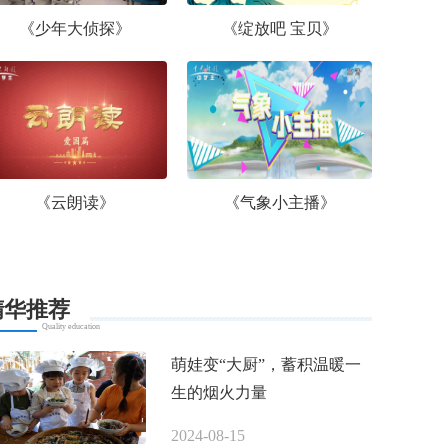
《少年大侦探》
《绽放吧 宝贝》
《云朗读》
《气象小主播》
精华推荐
Quality education
萌娃变“大厨”，蓄积温暖一
生的烟火力量
2024-08-15