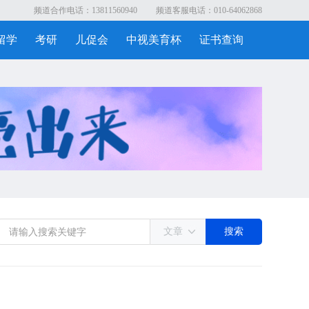
频道合作电话：13811560940
频道客服电话：010-64062868
留学
考研
儿促会
中视美育杯
证书查询
文章
搜索