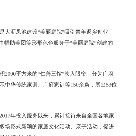
大沥凤池建设“美丽庭院”吸引青年返乡创业
巾帼助美团等形形色色服务于“美丽庭院”创建的
000平方米的“仁善三馆”映入眼帘，分为广府
中华传统家训、广府家训等150余条，展出53位
。
17年投入服务以来，累计接待来自全国各地家
组织多场形式新颖的家庭文化活动、亲子活动，促进