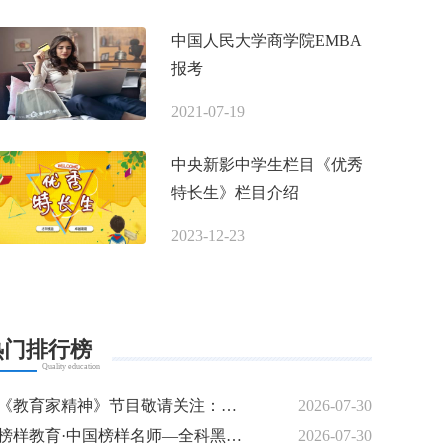
中国人民大学商学院EMBA
报考
2021-07-19
中央新影中学生栏目《优秀
特长生》栏目介绍
2023-12-23
热门排行榜
Quality education
《教育家精神》节目敬请关注：名师专访---曾培燊
2026-07-30
榜样教育·中国榜样名师—全科黑马逆袭特训模式创始人 梁钰
2026-07-30