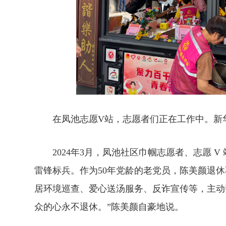
在凤池志愿V站，志愿者们正在工作中。新华
2024年3月，凤池社区巾帼志愿者、志愿 V
雷锋标兵。作为50年党龄的老党员，陈美颜退休
居环境巡查、爱心送汤服务、反诈宣传等，主动
众的心永不退休。”陈美颜自豪地说。