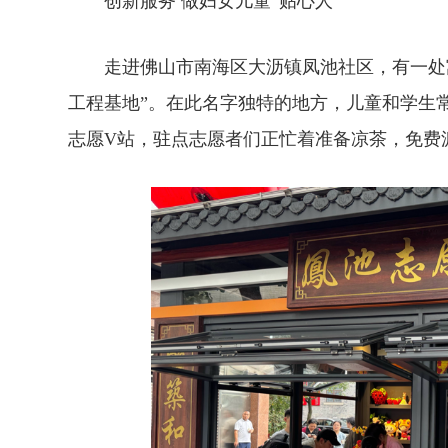
创新服务 做妇女儿童“贴心人”
走进佛山市南海区大沥镇凤池社区，有一处寓意
工程基地”。在此名字独特的地方，儿童和学生
志愿V站，驻点志愿者们正忙着准备凉茶，免费