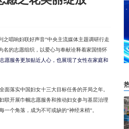
之唱响妇联好声音”中央主流媒体主题调研行走
谓为名的志愿组织，以爱心与奉献诠释着家国情怀
志愿服务更加贴近人心，也展现了女性在家庭和
是全面落实中国妇女十三大目标任务的开局之年。
妇联开展巾帼志愿服务和推动妇女参与基层治理
每一个角落，成为不可或缺的“神经末梢”。