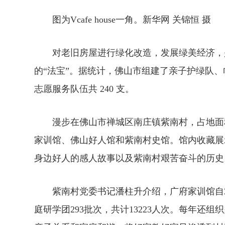
图为Vcafe house一角。新华网 关锦恒 摄
对老旧房屋进行绿化改造，发展绿美经济，是
的“法宝”。据统计，佛山市组建了亲子护绿队、
志愿服务队伍共 240 支。
漫步在佛山市禅城区南庄镇紫南村，占地面积2
家训馆、佛山好人馆和紫南村史馆。馆内收藏展示
身边好人的感人故事以及紫南村艰苦奋斗的历史
紫南村党委书记潘柱升介绍，广府家训馆自20
庭研学团293批次，共计13223人次。每年还