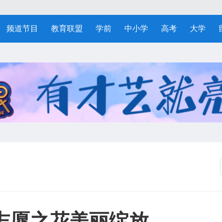
频道节目
教育联盟
学前
中小学
高考
大学
志愿之花美丽绽放