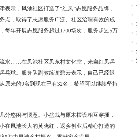
表示，凤池社区打造了“红凤”志愿服务品牌，
服务点，取得了志愿服务广泛、社区治理有效的成
每年开展志愿服务超过1700场次，服务超过5万
水……在凤池社区凤东村文化室，来自红凤乒
乒乓球。服务队副教练谢碧云表示，自己已经退
从原来的9名到现在已有32名，希望可以继续坚持
分悠闲与惬意。小盆栽与原木摆设相互穿插，
小在凤池长大的黄晓红，返乡创业后精心打造的
最美庭院+经济”助力凤池乡村振兴，贡献家乡发展。