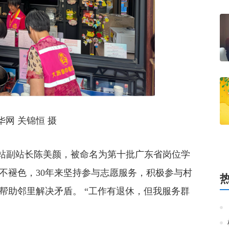
网 关锦恒 摄
 站副站长陈美颜，被命名为第十批广东省岗位学
不褪色，30年来坚持参与志愿服务，积极参与村
帮助邻里解决矛盾。 “工作有退休，但我服务群