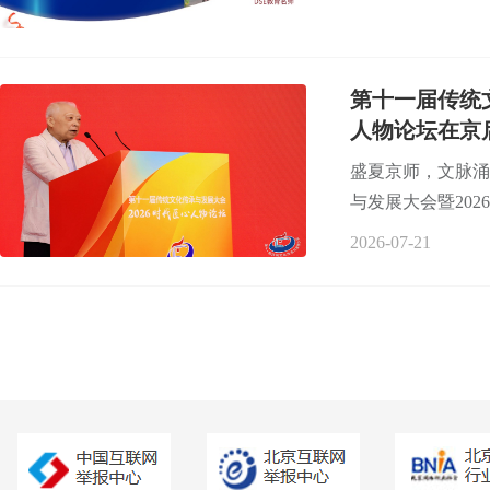
第十一届传统
人物论坛在京
盛夏京师，文脉涌
与发展大会暨202
2026-07-21