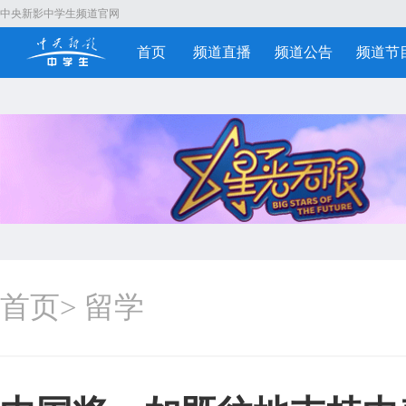
中央新影中学生频道官网
首页
频道直播
频道公告
频道节
首页
>
留学