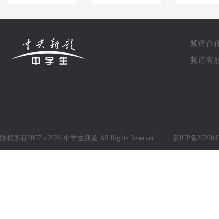
频道合作电
频道客服电
版权所有2007～2026 中学生频道 All Rights Reserved
京ICP备202004