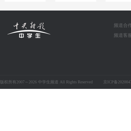
频道合作电
频道客服电
版权所有2007～2026 中学生频道 All Rights Reserved
京ICP备202004