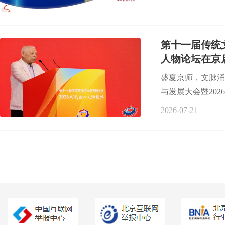
第十一届传统
人物论坛在京
盛夏京师，文脉涌
与发展大会暨202
2026-07-21