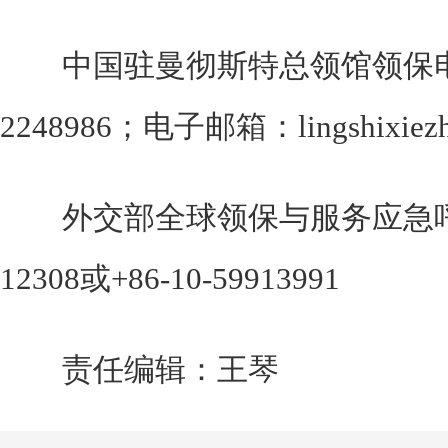
中国驻曼彻斯特总领馆领保电话：0
2248986；电子邮箱：lingshixiezh
外交部全球领保与服务应急呼救中
12308或+86-10-59913991
责任编辑：王琴