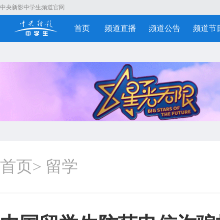
中央新影中学生频道官网
首页
频道直播
频道公告
频道节
首页
>
留学