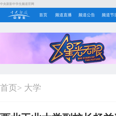
中央新影中学生频道官网
首页
频道直播
频道公告
频道节
首页
>
大学