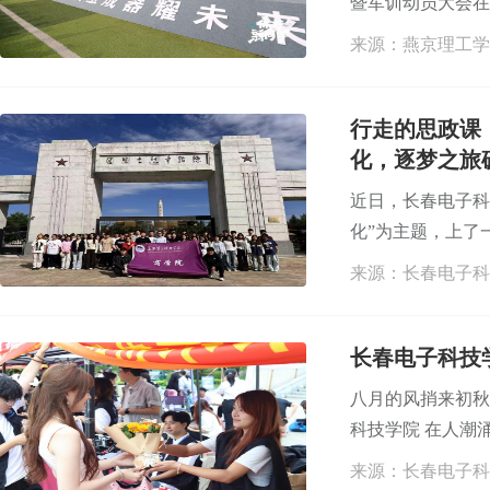
暨军训动员大会在
来源：燕京理工学
行走的思政课
化，逐梦之旅
近日，长春电子科
化”为主题，上了一
来源：长春电子科
长春电子科技
八月的风捎来初秋
科技学院 在人潮涌
来源：长春电子科