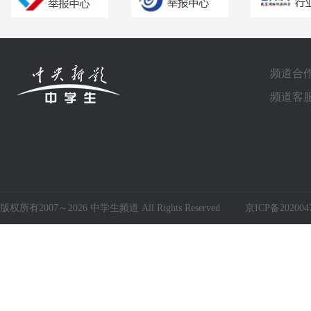
频道合作电
频道客服电
版权所有2007～2026 中学生频道 All Rights Reserved
京ICP备202004