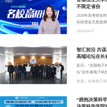
不限定省份
2026年高考招
办经理吴天恩老师
2026-04-07
智汇前沿 共
高端论坛在长
近日，“全国电子
坛”在长春电子科
来源：长春电子科
“拥抱决策科
决策科学学院