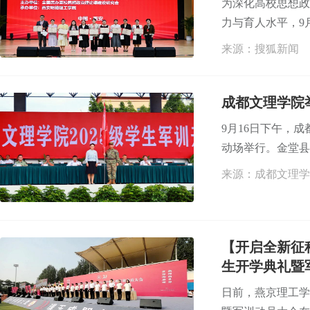
为深化高校思想政
力与育人水平，9月
来源：搜狐新闻
成都文理学院举
9月16日下午，成
动场举行。金堂县
来源：成都文理学
【开启全新征
生开学典礼暨
日前，燕京理工学