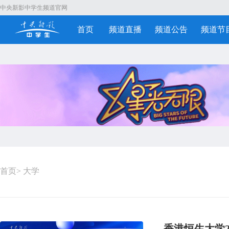
中央新影中学生频道官网
首页
频道直播
频道公告
频道节
首页
>
大学
香港恒生大学2