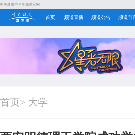
中央新影中学生频道官网
首页
频道直播
频道公告
频道节
首页
>
大学