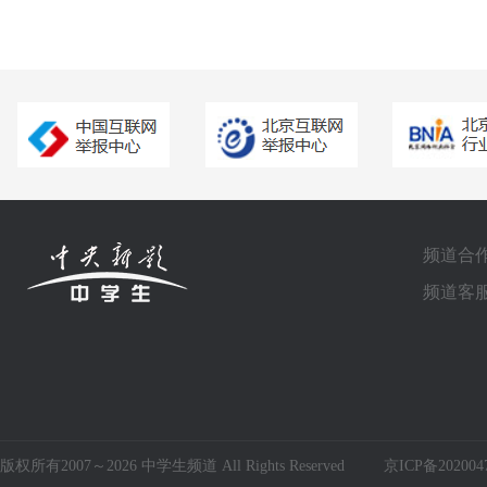
频道合作电
频道客服电
版权所有2007～2026 中学生频道 All Rights Reserved
京ICP备202004