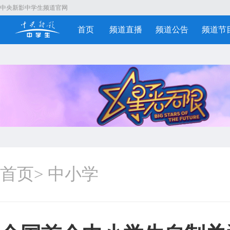
中央新影中学生频道官网
首页
频道直播
频道公告
频道节
首页
>
中小学