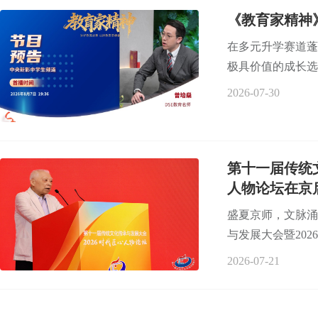
《教育家精神
在多元升学赛道蓬
极具价值的成长选
2026-07-30
第十一届传统
人物论坛在京
盛夏京师，文脉涌
与发展大会暨202
2026-07-21