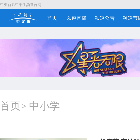
中央新影中学生频道官网
首页
频道直播
频道公告
频道节
首页
>
中小学