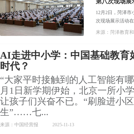
第八次现场展
12月2日，菏泽
次现场展示活动在巨
来源：菏泽教育和
AI走进中小学：中国基础教育
时代？
“大家平时接触到的人工智能有哪
月1日新学期伊始，北京一所小
让孩子们兴奋不已。“刷脸进小区”
生”……七...
来源：中国经营报
2025-11-13