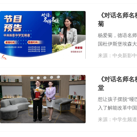
《对话名师名
菊
杨爱菊，德语名师
国杜伊斯堡埃森大
来源：中央新影中
《对话名师名
堂
想让孩子摆脱“哑
入了解能改革中国
来源：中学生频道