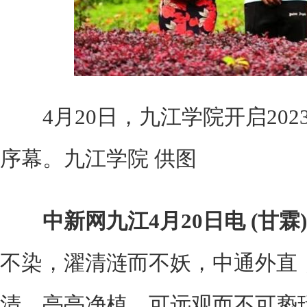
4月20日，九江学院开启202
序幕。九江学院 供图
中新网九江4月20日电 (甘霖)
不染，濯清涟而不妖，中通外直
清，亭亭净植，可远观而不可亵玩