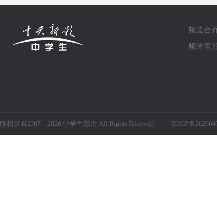
频道合作电
频道客服电
版权所有2007～2026 中学生频道 All Rights Reserved
京ICP备202004