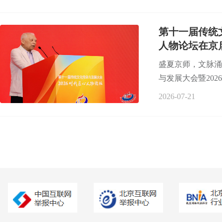
第十一届传统
人物论坛在京
盛夏京师，文脉涌
与发展大会暨202
2026-07-21