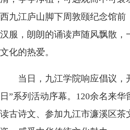
西九江庐山脚下周敦颐纪念馆前
汉服，朗朗的诵读声随风飘散，
文化的热爱。
当日，九江学院响应倡议，开启
日”系列活动序幕。120余名来
读古诗文、参加九江市濂溪区茶