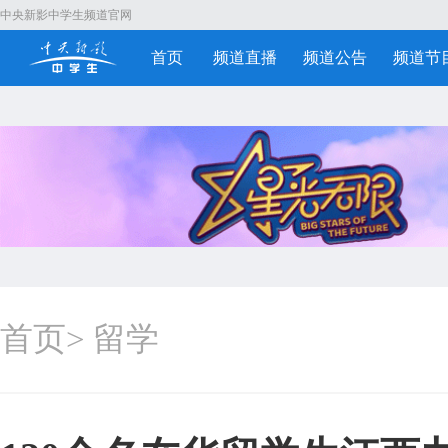
中央新影中学生频道官网
首页
频道直播
频道公告
频道节
首页
>
留学