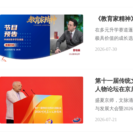
《教育家精神
在多元升学赛道蓬
极具价值的成长选
2026-07-30
第十一届传统
人物论坛在京
盛夏京师，文脉涌
与发展大会暨202
2026-07-21