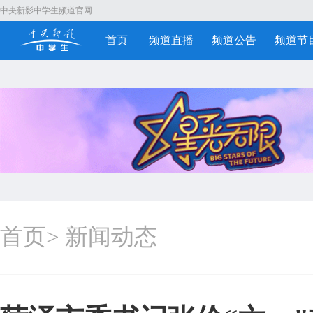
中央新影中学生频道官网
首页
频道直播
频道公告
频道节
首页
>
新闻动态