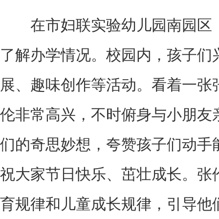
在市妇联实验幼儿园南园区，
了解办学情况。校园内，孩子们
展、趣味创作等活动。看着一张
伦非常高兴，不时俯身与小朋友
们的奇思妙想，夸赞孩子们动手
祝大家节日快乐、茁壮成长。张
育规律和儿童成长规律，引导他