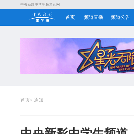
中央新影中学生频道官网
首页
频道直播
频道公告
首页
>
通知
中央新影中学生频道