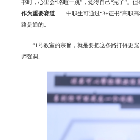
书时，心里会“咯噔一跳”，觉得自己“完了”。但
作为重要赛道
——中职生可通过“3+证书”高
路是通的。
“1号教室的宗旨，就是要把这条路打得更宽
师强调。