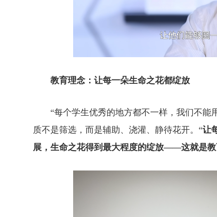
教育理念：让每一朵生命之花都绽放
“每个学生优秀的地方都不一样，我们不能用
质不是筛选，而是辅助、浇灌、静待花开。“
让
展，生命之花得到最大程度的绽放——这就是教