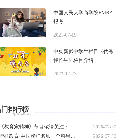
中国人民大学商学院EMBA
报考
2021-07-19
中央新影中学生栏目《优秀
特长生》栏目介绍
2023-12-23
热门排行榜
Quality education
《教育家精神》节目敬请关注：名师专访---曾培燊
2026-07-30
榜样教育·中国榜样名师—全科黑马逆袭特训模式创始人 梁钰
2026-07-30