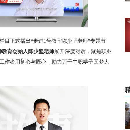
目正式播出“走进1号教室陈少坚老师”专题节
师教育创始人陈少坚老师
展开深度对话，聚焦职业
工作者用初心与匠心，助力万千中职学子圆梦大