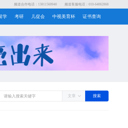
频道合作电话：13811560940
频道客服电话：010-64062868
留学
考研
儿促会
中视美育杯
证书查询
文章
搜索