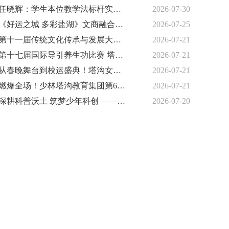
任晓辉：学生本位教学法标杆实践者
2026-07-30
《好运之城 多彩盐湖》文商融合大舞台暨青少年艺术文化节
2026-07-25
第十一届传统文化传承与发展大会暨2026时代匠心人物论坛在京启幕
2026-07-21
第十七届国际导引养生功比赛 塔沟集团荣获7金12银4铜
2026-07-21
从春晚舞台到校运盛典！塔沟女孩陈若然：以热爱成长，以梦想起航
2026-07-21
燃爆全场！少林塔沟教育集团第60届运动会隆重开幕
2026-07-21
深耕科普沃土 筑梦少年科创 ——衡水雍锦科创探索中心启幕先行 公益研学惠及千名学子
2026-07-20