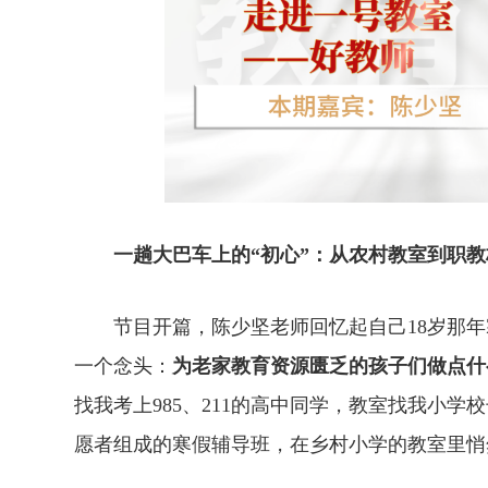
一趟大巴车上的“初心”：从农村教室到职教
节目开篇，陈少坚老师回忆起自己18岁那年
一个念头：
为老家教育资源匮乏的孩子们做点什
找我考上985、211的高中同学，教室找我小
愿者组成的寒假辅导班，在乡村小学的教室里悄