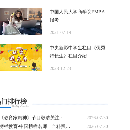
中国人民大学商学院EMBA
报考
2021-07-19
中央新影中学生栏目《优秀
特长生》栏目介绍
2023-12-23
热门排行榜
Quality education
《教育家精神》节目敬请关注：名师专访---曾培燊
2026-07-30
榜样教育·中国榜样名师—全科黑马逆袭特训模式创始人 梁钰
2026-07-30