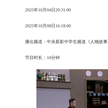
2025年10月04日20:31:00
2025年10月08日16:18:00
播出频道：中央新影中学生频道《人物故事
节目时长：10分钟