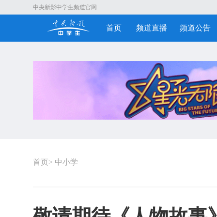
中央新影中学生频道官网
首页
频道直播
频道公告
首页
>
中小学
敬请期待《人物故事