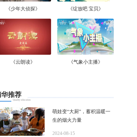
《少年大侦探》
《绽放吧 宝贝》
《云朗读》
《气象小主播》
精华推荐
Quality education
萌娃变“大厨”，蓄积温暖一
生的烟火力量
2024-08-15