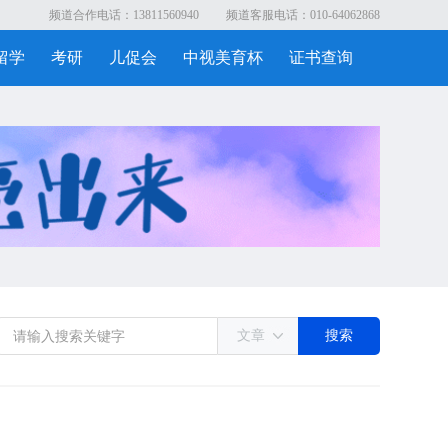
频道合作电话：13811560940
频道客服电话：010-64062868
留学
考研
儿促会
中视美育杯
证书查询
文章
搜索