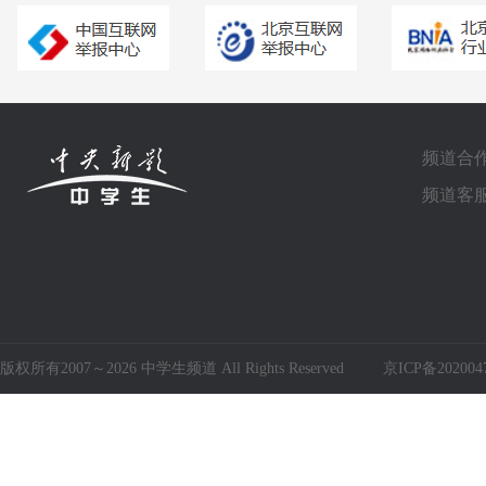
频道合作电
频道客服电
版权所有2007～2026 中学生频道 All Rights Reserved
京ICP备202004