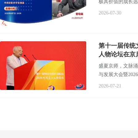
极具价值的成长选
2026-07-30
第十一届传统
人物论坛在京
盛夏京师，文脉涌
与发展大会暨202
2026-07-21