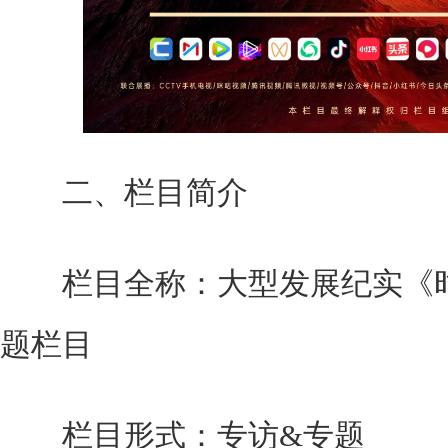
二、栏目简介
栏目全称：大型发展纪实《时
题栏目
栏目形式：专访&专题