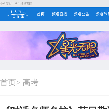
中央新影中学生频道官网
首页
频道直播
频道公告
频道节
首页
>
高考