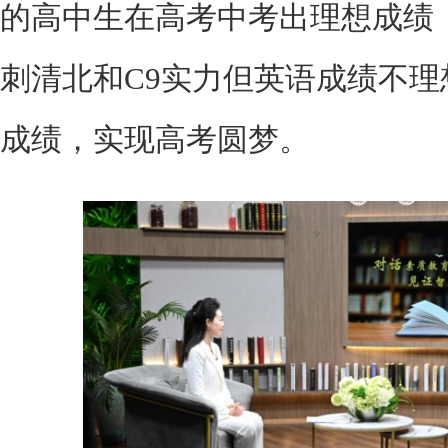
的高中生在高考中考出理想成绩
刺清北和C9实力但英语成绩不
成绩，实现高考圆梦。