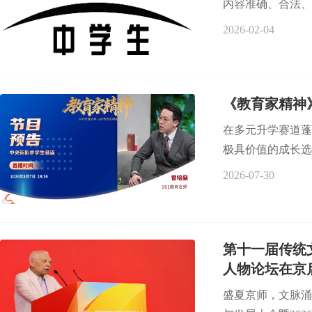
内容准确、合法、
2026-02-04
《教育家精神
在多元升学赛道蓬
极具价值的成长选
2026-07-30
第十一届传统
人物论坛在京
盛夏京师，文脉涌