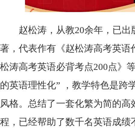
赵松涛，从教20余年，已出版
著，代表作有《赵松涛高考英语
松涛高考英语必背考点200点》
的英语理性化” ，教学特色是跨
风格。总结了一套化繁为简的高
程，已经帮助了数千名英语成绩